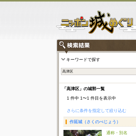
キーワードで探す
「高津区」の城郭一覧
1 件中 1〜1 件目を表示中
さらに条件を指定して絞り込む
作延城（さくのべじょう）
通称・別名