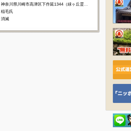
神奈川県川崎市高津区下作延1344（緑ヶ丘霊園内）
稲毛氏
消滅