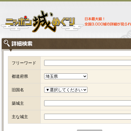
フリーワード
都道府県
旧国名
築城主
主な城主