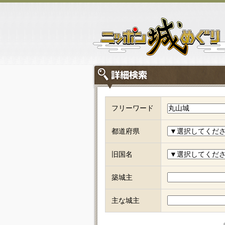
フリーワード
都道府県
旧国名
築城主
主な城主