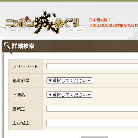
フリーワード
都道府県
旧国名
築城主
主な城主