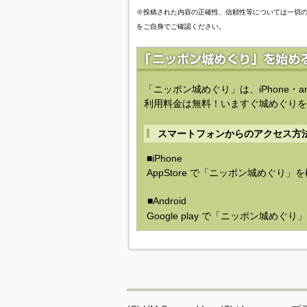
※投稿された内容の正確性、信頼性等については一切
をご自身でご確認ください。
「ニッポン城めぐり」は、iPhone・a
利用料金は無料！いますぐ城めぐりを
スマートフォンからのアクセス方
■iPhone
AppStore で「ニッポン城めぐり」
■Android
Google play で「ニッポン城めぐ