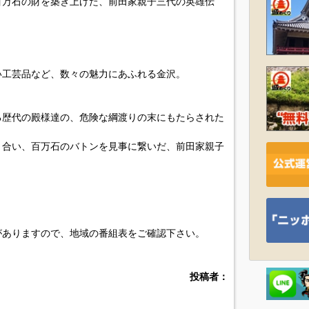
百万石の財を築き上げた、前田家親子三代の英雄伝
い工芸品など、数々の魅力にあふれる金沢。
る歴代の殿様達の、危険な綱渡りの末にもたらされた
り合い、百万石のバトンを見事に繋いだ、前田家親子
がありますので、地域の番組表をご確認下さい。
投稿者：