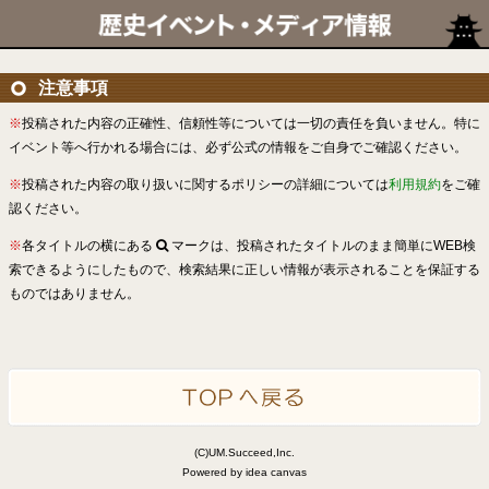
注意事項
※
投稿された内容の正確性、信頼性等については一切の責任を負いません。特に
イベント等へ行かれる場合には、必ず公式の情報をご自身でご確認ください。
※
投稿された内容の取り扱いに関するポリシーの詳細については
利用規約
をご確
認ください。
※
各タイトルの横にある
マークは、投稿されたタイトルのまま簡単にWEB検
索できるようにしたもので、検索結果に正しい情報が表示されることを保証する
ものではありません。
(C)UM.Succeed,Inc.
Powered by idea canvas