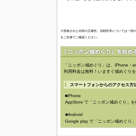
※投稿された内容の正確性、信頼性等については一切
をご自身でご確認ください。
「ニッポン城めぐり」は、iPhone・a
利用料金は無料！いますぐ城めぐりを
スマートフォンからのアクセス方
■iPhone
AppStore で「ニッポン城めぐり」
■Android
Google play で「ニッポン城めぐ