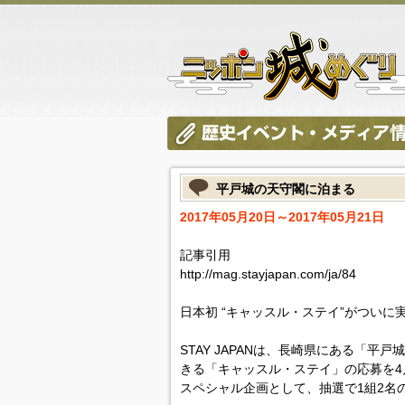
平戸城の天守閣に泊まる
2017年05月20日～2017年05月21日
記事引用
http://mag.stayjapan.com/ja/84
日本初 “キャッスル・ステイ”がついに
STAY JAPANは、長崎県にある「
きる「キャッスル・ステイ」の応募を4
スペシャル企画として、抽選で1組2名