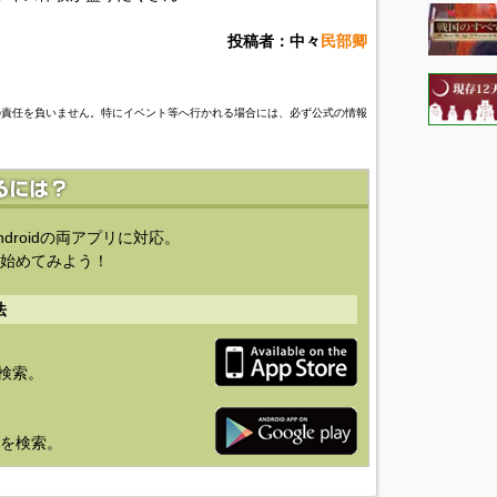
投稿者：中々
民部卿
の責任を負いません。特にイベント等へ行かれる場合には、必ず公式の情報
ndroidの両アプリに対応。
始めてみよう！
法
を検索。
り」を検索。