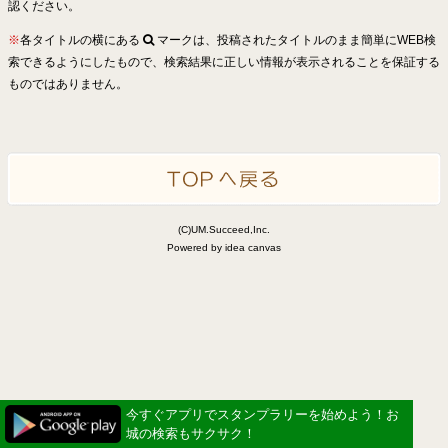
認ください。
※
各タイトルの横にある
マークは、投稿されたタイトルのまま簡単にWEB検
索できるようにしたもので、検索結果に正しい情報が表示されることを保証する
ものではありません。
(C)UM.Succeed,Inc.
Powered by idea canvas
今すぐアプリでスタンプラリーを始めよう！お
城の検索もサクサク！