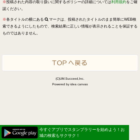
※
投稿された内容の取り扱いに関するポリシーの詳細については
利用規約
をご確
認ください。
※
各タイトルの横にある
マークは、投稿されたタイトルのまま簡単にWEB検
索できるようにしたもので、検索結果に正しい情報が表示されることを保証する
ものではありません。
(C)UM.Succeed,Inc.
Powered by idea canvas
今すぐアプリでスタンプラリーを始めよう！お
城の検索もサクサク！