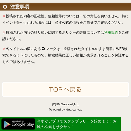
注意事項
※
投稿された内容の正確性、信頼性等については一切の責任を負いません。特に
イベント等へ行かれる場合には、必ず公式の情報をご自身でご確認ください。
※
投稿された内容の取り扱いに関するポリシーの詳細については
利用規約
をご確
認ください。
※
各タイトルの横にある
マークは、投稿されたタイトルのまま簡単にWEB検
索できるようにしたもので、検索結果に正しい情報が表示されることを保証する
ものではありません。
(C)UM.Succeed,Inc.
Powered by idea canvas
今すぐアプリでスタンプラリーを始めよう！お
城の検索もサクサク！