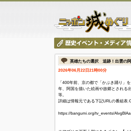
英雄たちの選択 追跡！出雲の
2026年06月22日21時00分
「400年前、京の都で「かぶき踊り」
年、阿国を描いた絵画や故郷とされる
等。
詳細は情報元である下記URLの番組表.
https://bangumi.org/tv_events/AlvgBlA