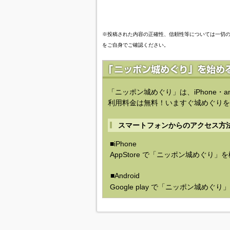
※投稿された内容の正確性、信頼性等については一切
をご自身でご確認ください。
「ニッポン城めぐり」は、iPhone・a
利用料金は無料！いますぐ城めぐりを
スマートフォンからのアクセス方
■iPhone
AppStore で「ニッポン城めぐり」
■Android
Google play で「ニッポン城めぐ