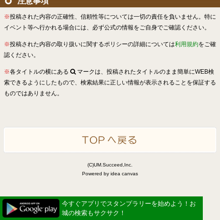
注意事項
※
投稿された内容の正確性、信頼性等については一切の責任を負いません。特に
イベント等へ行かれる場合には、必ず公式の情報をご自身でご確認ください。
※
投稿された内容の取り扱いに関するポリシーの詳細については
利用規約
をご確
認ください。
※
各タイトルの横にある
マークは、投稿されたタイトルのまま簡単にWEB検
索できるようにしたもので、検索結果に正しい情報が表示されることを保証する
ものではありません。
(C)UM.Succeed,Inc.
Powered by idea canvas
今すぐアプリでスタンプラリーを始めよう！お
城の検索もサクサク！