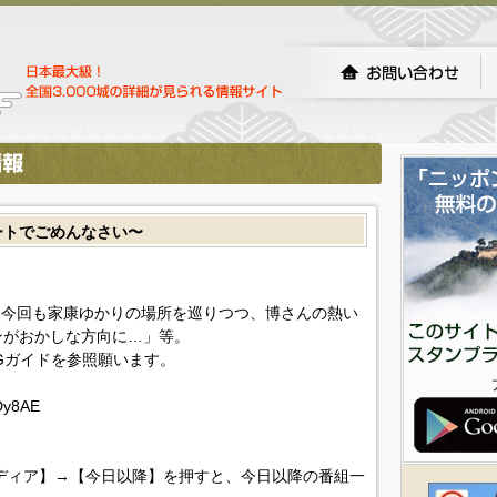
ートでごめんなさい〜
 今回も家康ゆかりの場所を巡りつつ、博さんの熱い
ンがおかしな方向に…」等。
Gガイドを参照願います。
NDy8AE
ディア】→【今日以降】を押すと、今日以降の番組一