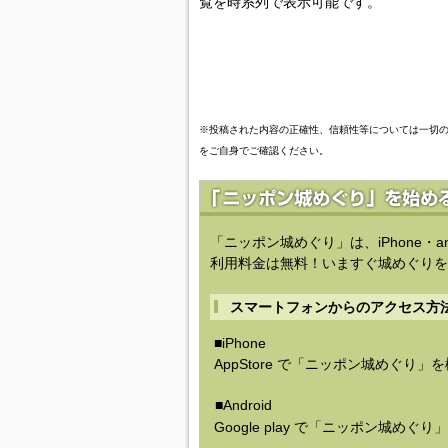
覧を時系列で表示可能です。
※投稿された内容の正確性、信頼性等については一切
をご自身でご確認ください。
「ニッポン城めぐり」は、iPhone・a
利用料金は無料！いますぐ城めぐりを
スマートフォンからのアクセス方
■iPhone
AppStore で「ニッポン城めぐり」
■Android
Google play で「ニッポン城めぐ