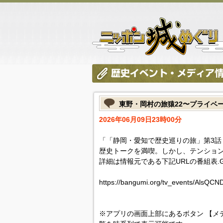
東野・岡村の旅猿22〜プライベ
2026年06月09日23時00分
「「静岡・愛知で歴史巡りの旅」第3話
歴史トークを満喫。しかし、テンショ
詳細は情報元である下記URLの番組表.
https://bangumi.org/tv_events/AlsQC
※アプリの画面上部にあるボタン 【メ