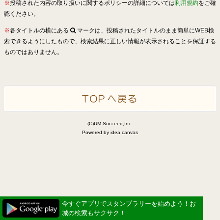
※
投稿された内容の取り扱いに関するポリシーの詳細については
利用規約
をご確
認ください。
※
各タイトルの横にある
マークは、投稿されたタイトルのまま簡単にWEB検
索できるようにしたもので、検索結果に正しい情報が表示されることを保証する
ものではありません。
(C)UM.Succeed,Inc.
Powered by idea canvas
今すぐアプリでスタンプラリーを始めよう！お
城の検索もサクサク！