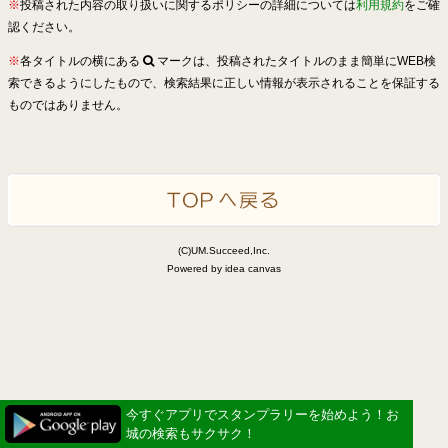
※
投稿された内容の取り扱いに関するポリシーの詳細については
利用規約
をご確
認ください。
※
各タイトルの横にある
マークは、投稿されたタイトルのまま簡単にWEB検
索できるようにしたもので、検索結果に正しい情報が表示されることを保証する
ものではありません。
(C)UM.Succeed,Inc.
Powered by idea canvas
今すぐアプリでスタンプラリーを始めよう！お
城の検索もサクサク！