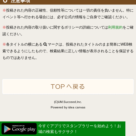
注意事項
※
投稿された内容の正確性、信頼性等については一切の責任を負いません。特に
イベント等へ行かれる場合には、必ず公式の情報をご自身でご確認ください。
※
投稿された内容の取り扱いに関するポリシーの詳細については
利用規約
をご確
認ください。
※
各タイトルの横にある
マークは、投稿されたタイトルのまま簡単にWEB検
索できるようにしたもので、検索結果に正しい情報が表示されることを保証する
ものではありません。
(C)UM.Succeed,Inc.
Powered by idea canvas
今すぐアプリでスタンプラリーを始めよう！お
城の検索もサクサク！