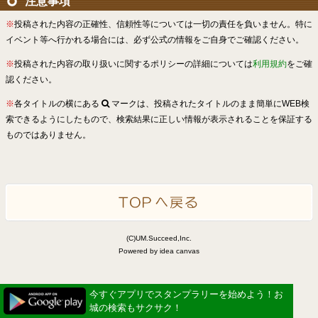
注意事項
※
投稿された内容の正確性、信頼性等については一切の責任を負いません。特に
イベント等へ行かれる場合には、必ず公式の情報をご自身でご確認ください。
※
投稿された内容の取り扱いに関するポリシーの詳細については
利用規約
をご確
認ください。
※
各タイトルの横にある
マークは、投稿されたタイトルのまま簡単にWEB検
索できるようにしたもので、検索結果に正しい情報が表示されることを保証する
ものではありません。
(C)UM.Succeed,Inc.
Powered by idea canvas
今すぐアプリでスタンプラリーを始めよう！お
城の検索もサクサク！