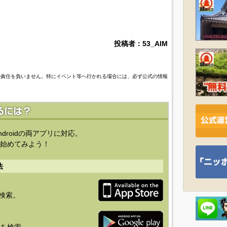
投稿者：53_AIM
の責任を負いません。特にイベント等へ行かれる場合には、必ず公式の情報
ndroidの両アプリに対応。
始めてみよう！
法
を検索。
り」を検索。