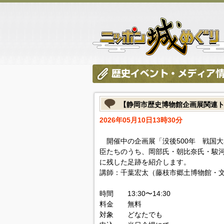
【静岡市歴史博物館企画展関連
2026年05月10日13時30分
開催中の企画展「没後500年 戦国
臣たちのうち、岡部氏・朝比奈氏・駿
に残した足跡を紹介します。
講師：千葉宏太（藤枝市郷土博物館・文
時間 13:30〜14:30
料金 無料
対象 どなたでも