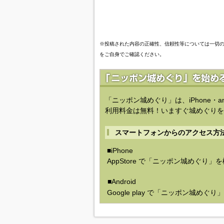
※投稿された内容の正確性、信頼性等については一切
をご自身でご確認ください。
「ニッポン城めぐり」は、iPhone・a
利用料金は無料！いますぐ城めぐりを
スマートフォンからのアクセス方
■iPhone
AppStore で「ニッポン城めぐり」
■Android
Google play で「ニッポン城めぐ