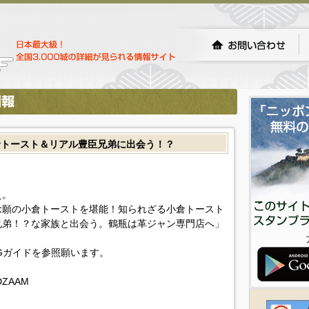
倉トースト＆リアル豊臣兄弟に出会う！？
え。
念願の小倉トーストを堪能！知られざる小倉トースト
兄弟！？な家族と出会う。鶴瓶は革ジャン専門店へ」
Gガイドを参照願います。
ADZAAM