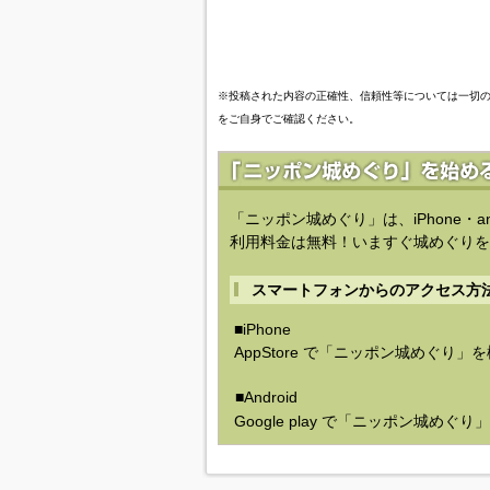
※投稿された内容の正確性、信頼性等については一切
をご自身でご確認ください。
「ニッポン城めぐり」は、iPhone・a
利用料金は無料！いますぐ城めぐりを
スマートフォンからのアクセス方
■iPhone
AppStore で「ニッポン城めぐり」
■Android
Google play で「ニッポン城めぐ