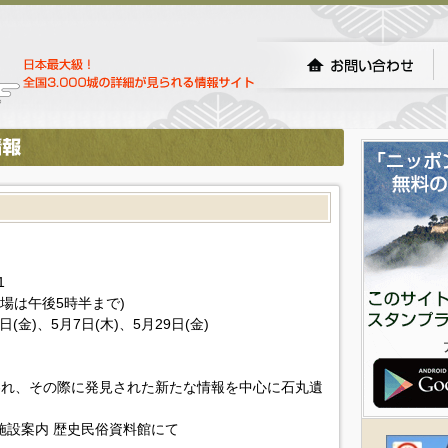
1
場は午後5時半まで)
(金)、5月7日(木)、5月29日(金)
が行われ、その際に発見された新たな情報を中心に石丸遺
施設案内 歴史民俗資料館にて