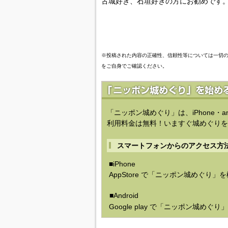
古城好き、石垣好きの方にお勧めです
※投稿された内容の正確性、信頼性等については一切
をご自身でご確認ください。
「ニッポン城めぐり」は、iPhone・a
利用料金は無料！いますぐ城めぐりを
スマートフォンからのアクセス方
■iPhone
AppStore で「ニッポン城めぐり」
■Android
Google play で「ニッポン城めぐ