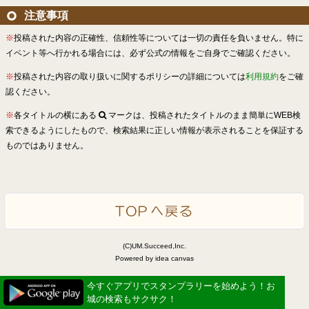
注意事項
※
投稿された内容の正確性、信頼性等については一切の責任を負いません。特に
イベント等へ行かれる場合には、必ず公式の情報をご自身でご確認ください。
※
投稿された内容の取り扱いに関するポリシーの詳細については
利用規約
をご確
認ください。
※
各タイトルの横にある
マークは、投稿されたタイトルのまま簡単にWEB検
索できるようにしたもので、検索結果に正しい情報が表示されることを保証する
ものではありません。
(C)UM.Succeed,Inc.
Powered by idea canvas
今すぐアプリでスタンプラリーを始めよう！お
城の検索もサクサク！