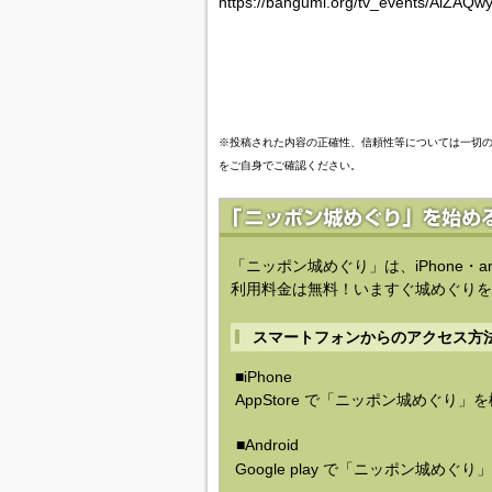
https://bangumi.org/tv_events/AlZAQ
※投稿された内容の正確性、信頼性等については一切
をご自身でご確認ください。
「ニッポン城めぐり」は、iPhone・a
利用料金は無料！いますぐ城めぐりを
スマートフォンからのアクセス方
■iPhone
AppStore で「ニッポン城めぐり」
■Android
Google play で「ニッポン城めぐ