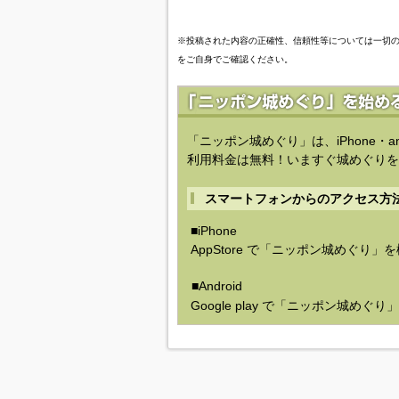
※投稿された内容の正確性、信頼性等については一切
をご自身でご確認ください。
「ニッポン城めぐり」は、iPhone・a
利用料金は無料！いますぐ城めぐりを
スマートフォンからのアクセス方
■iPhone
AppStore で「ニッポン城めぐり」
■Android
Google play で「ニッポン城めぐ