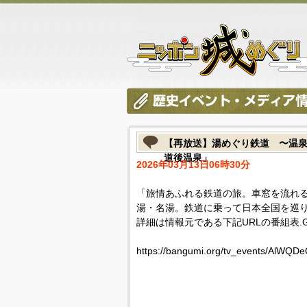
【再放送】湯めぐり鉄道 〜温泉
道後温泉」
2026年03月13日06時30分
「旅情あふれる鉄道の旅。車窓を流れ
湯・名湯。鉄道に乗って日本全国を巡り
詳細は情報元である下記URLの番組表.
https://bangumi.org/tv_events/AlWQ