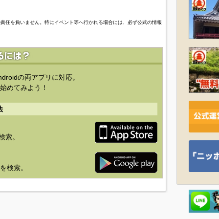
の責任を負いません。特にイベント等へ行かれる場合には、必ず公式の情報
ndroidの両アプリに対応。
始めてみよう！
法
を検索。
り」を検索。