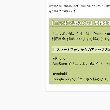
※投稿された内容の正確性、信頼性等については一切
をご自身でご確認ください。
「ニッポン城めぐり」は、iPhone・a
利用料金は無料！いますぐ城めぐりを
スマートフォンからのアクセス方
■iPhone
AppStore で「ニッポン城めぐり」
■Android
Google play で「ニッポン城めぐ