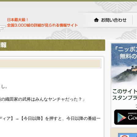
こし。
頃の織田家の武将はみんなヤンチャだった？」
ディア】→【今日以降】を押すと、今日以降の番組一