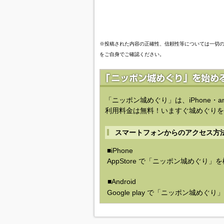
※投稿された内容の正確性、信頼性等については一切
をご自身でご確認ください。
「ニッポン城めぐり」は、iPhone・a
利用料金は無料！いますぐ城めぐりを
スマートフォンからのアクセス方
■iPhone
AppStore で「ニッポン城めぐり」
■Android
Google play で「ニッポン城めぐ