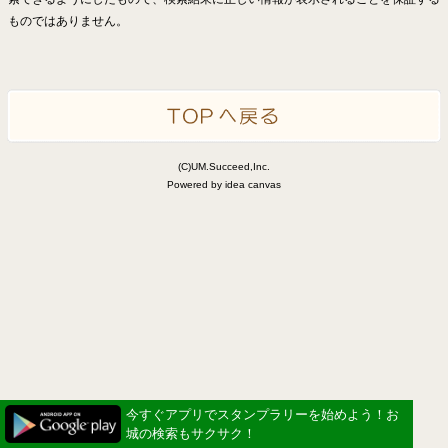
ものではありません。
(C)UM.Succeed,Inc.
Powered by idea canvas
今すぐアプリでスタンプラリーを始めよう！お
城の検索もサクサク！