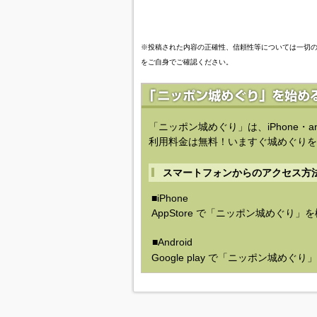
※投稿された内容の正確性、信頼性等については一切
をご自身でご確認ください。
「ニッポン城めぐり」は、iPhone・a
利用料金は無料！いますぐ城めぐりを
スマートフォンからのアクセス方
■iPhone
AppStore で「ニッポン城めぐり」
■Android
Google play で「ニッポン城めぐ