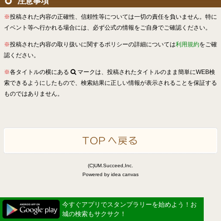
注意事項
※
投稿された内容の正確性、信頼性等については一切の責任を負いません。特に
イベント等へ行かれる場合には、必ず公式の情報をご自身でご確認ください。
※
投稿された内容の取り扱いに関するポリシーの詳細については
利用規約
をご確
認ください。
※
各タイトルの横にある
マークは、投稿されたタイトルのまま簡単にWEB検
索できるようにしたもので、検索結果に正しい情報が表示されることを保証する
ものではありません。
(C)UM.Succeed,Inc.
Powered by idea canvas
今すぐアプリでスタンプラリーを始めよう！お
城の検索もサクサク！