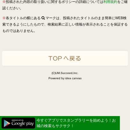
※
投稿された内容の取り扱いに関するポリシーの詳細については
利用規約
をご確
認ください。
※
各タイトルの横にある
マークは、投稿されたタイトルのまま簡単にWEB検
索できるようにしたもので、検索結果に正しい情報が表示されることを保証する
ものではありません。
(C)UM.Succeed,Inc.
Powered by idea canvas
今すぐアプリでスタンプラリーを始めよう！お
城の検索もサクサク！