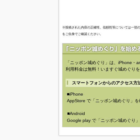
※投稿された内容の正確性、信頼性等については一切
をご自身でご確認ください。
「ニッポン城めぐり」は、iPhone・a
利用料金は無料！いますぐ城めぐりを
スマートフォンからのアクセス方
■iPhone
AppStore で「ニッポン城めぐり」
■Android
Google play で「ニッポン城めぐ