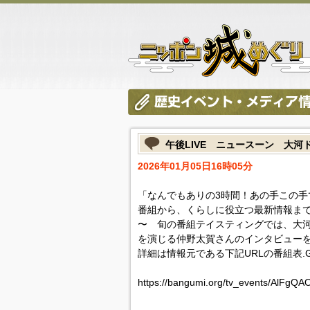
午後LIVE ニュースーン 大
2026年01月05日16時05分
「なんでもありの3時間！あの手この手
番組から、くらしに役立つ最新情報まで
〜 旬の番組テイスティングでは、大
を演じる仲野太賀さんのインタビュー
詳細は情報元である下記URLの番組表.
https://bangumi.org/tv_events/AlFgQ