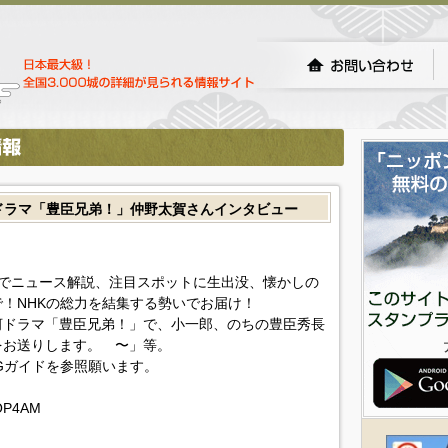
河ドラマ「豊臣兄弟！」仲野太賀さんインタビュー
でニュース解説、注目スポットに生出没、懐かしの
！NHKの総力を結集する勢いでお届け！
河ドラマ「豊臣兄弟！」で、小一郎、のちの豊臣秀長
をお送りします。 〜」等。
Gガイドを参照願います。
AOP4AM