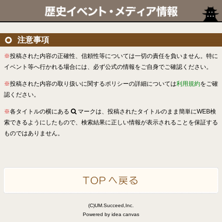
注意事項
※
投稿された内容の正確性、信頼性等については一切の責任を負いません。特に
イベント等へ行かれる場合には、必ず公式の情報をご自身でご確認ください。
※
投稿された内容の取り扱いに関するポリシーの詳細については
利用規約
をご確
認ください。
※
各タイトルの横にある
マークは、投稿されたタイトルのまま簡単にWEB検
索できるようにしたもので、検索結果に正しい情報が表示されることを保証する
ものではありません。
(C)UM.Succeed,Inc.
Powered by idea canvas