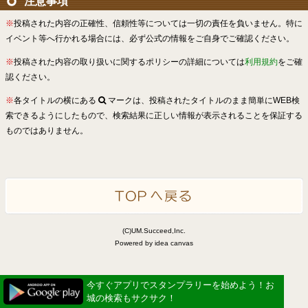
注意事項
※
投稿された内容の正確性、信頼性等については一切の責任を負いません。特に
イベント等へ行かれる場合には、必ず公式の情報をご自身でご確認ください。
※
投稿された内容の取り扱いに関するポリシーの詳細については
利用規約
をご確
認ください。
※
各タイトルの横にある
マークは、投稿されたタイトルのまま簡単にWEB検
索できるようにしたもので、検索結果に正しい情報が表示されることを保証する
ものではありません。
(C)UM.Succeed,Inc.
Powered by idea canvas
今すぐアプリでスタンプラリーを始めよう！お
城の検索もサクサク！