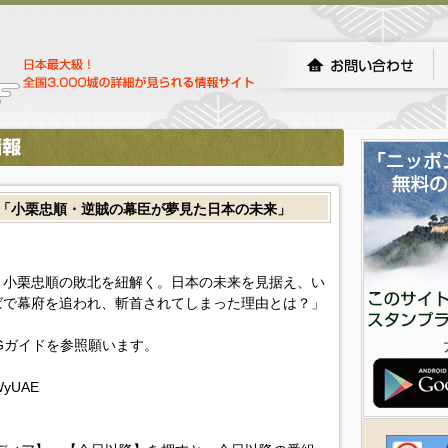
回「小栗忠順・逆賊の幕臣が夢見た日本の未来」
・小栗忠順の敗北を紐解く。日本の未来を見据え、い
ばで幕府を追われ、斬首されてしまった理由とは？」
Gガイドを参照願います。
TWyUAE