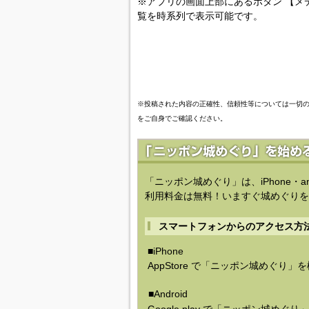
※アプリの画面上部にあるボタン 【メ
覧を時系列で表示可能です。
※投稿された内容の正確性、信頼性等については一切
をご自身でご確認ください。
「ニッポン城めぐり」は、iPhone・a
利用料金は無料！いますぐ城めぐりを
スマートフォンからのアクセス方
■iPhone
AppStore で「ニッポン城めぐり」
■Android
Google play で「ニッポン城めぐ