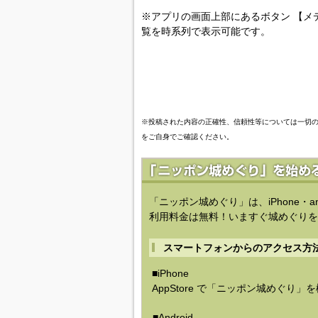
※アプリの画面上部にあるボタン 【メ
覧を時系列で表示可能です。
※投稿された内容の正確性、信頼性等については一切
をご自身でご確認ください。
「ニッポン城めぐり」は、iPhone・a
利用料金は無料！いますぐ城めぐりを
スマートフォンからのアクセス方
■iPhone
AppStore で「ニッポン城めぐり」
■Android