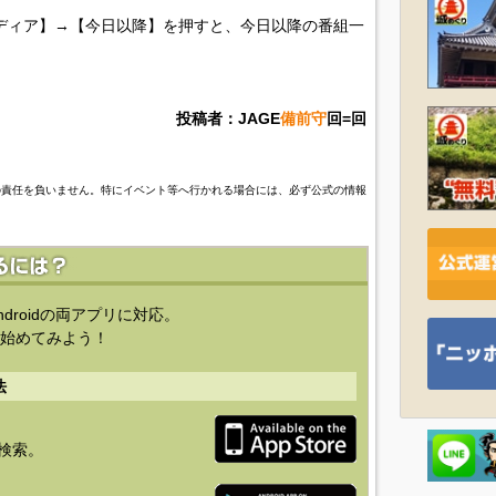
ディア】→【今日以降】を押すと、今日以降の番組一
投稿者：JAGE
備前守
回=回
の責任を負いません。特にイベント等へ行かれる場合には、必ず公式の情報
ndroidの両アプリに対応。
始めてみよう！
法
を検索。