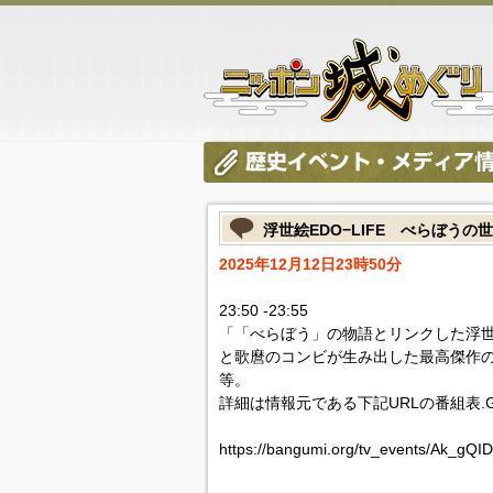
浮世絵EDO−LIFE べらぼう
2025年12月12日23時50分
23:50 -23:55
「「べらぼう」の物語とリンクした浮
と歌麿のコンビが生み出した最高傑作の
等。
詳細は情報元である下記URLの番組表.
https://bangumi.org/tv_events/Ak_gQ