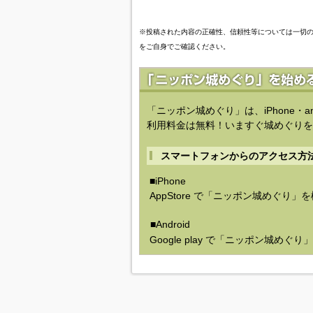
※投稿された内容の正確性、信頼性等については一切
をご自身でご確認ください。
「ニッポン城めぐり」は、iPhone・a
利用料金は無料！いますぐ城めぐりを
スマートフォンからのアクセス方
■iPhone
AppStore で「ニッポン城めぐり」
■Android
Google play で「ニッポン城めぐ