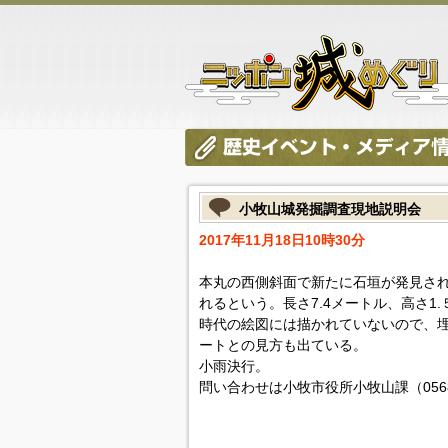
小牧山城発掘調査現地説明会
2017年11月18日10時30分
本丸の西側斜面で新たに石垣が発見さ
れるという。長さ7.4メートル、高さ
時代の絵図には描かれていないので、
ートとの見方も出ている。
小雨決行。
問い合わせは小牧市役所小牧山課（0568-