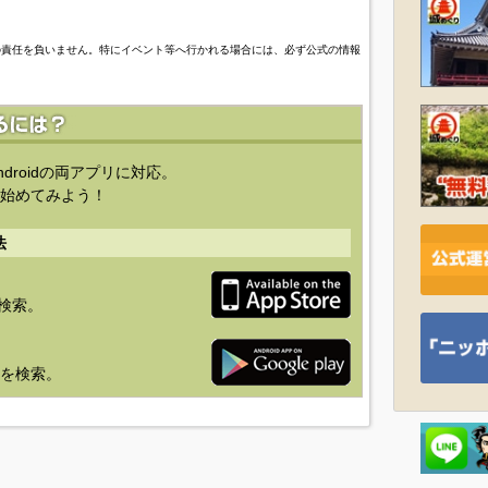
の責任を負いません。特にイベント等へ行かれる場合には、必ず公式の情報
ndroidの両アプリに対応。
始めてみよう！
法
を検索。
り」を検索。