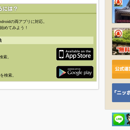
ndroidの両アプリに対応。
始めてみよう！
法
を検索。
り」を検索。