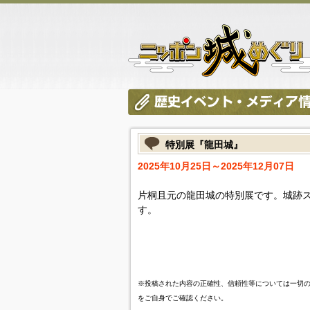
特別展『龍田城』
2025年10月25日～2025年12月07日
片桐且元の龍田城の特別展です。城跡
す。
※投稿された内容の正確性、信頼性等については一切
をご自身でご確認ください。