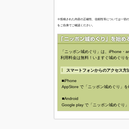
※投稿された内容の正確性、信頼性等については一切
をご自身でご確認ください。
「ニッポン城めぐり」は、iPhone・a
利用料金は無料！いますぐ城めぐりを
スマートフォンからのアクセス方
■iPhone
AppStore で「ニッポン城めぐり」
■Android
Google play で「ニッポン城めぐ