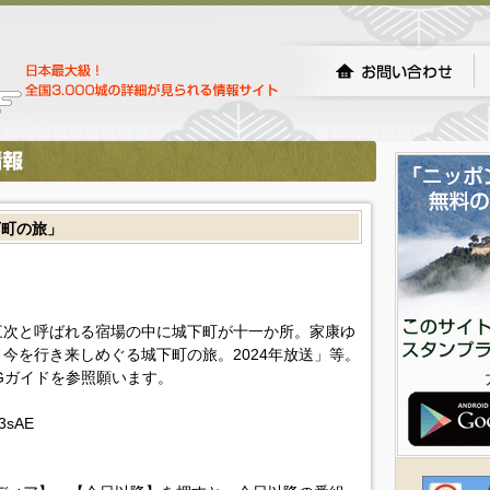
下町の旅」
三次と呼ばれる宿場の中に城下町が十一か所。家康ゆ
今を行き来しめぐる城下町の旅。2024年放送」等。
Gガイドを参照願います。
a3sAE