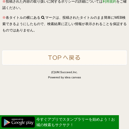
※
投稿された内容の取り扱いに関するポリシーの詳細については
利用規約
をご確
認ください。
※
各タイトルの横にある
マークは、投稿されたタイトルのまま簡単にWEB検
索できるようにしたもので、検索結果に正しい情報が表示されることを保証する
ものではありません。
(C)UM.Succeed,Inc.
Powered by idea canvas
今すぐアプリでスタンプラリーを始めよう！お
城の検索もサクサク！