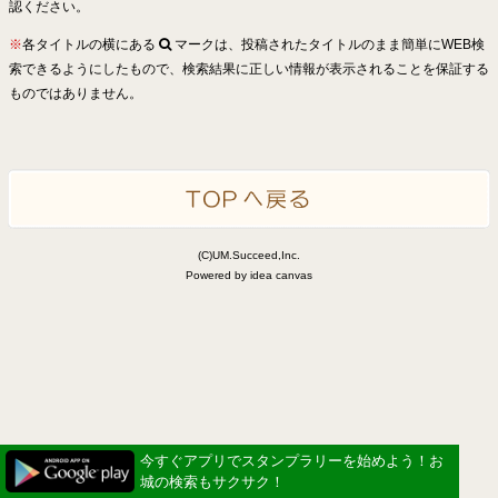
認ください。
※
各タイトルの横にある
マークは、投稿されたタイトルのまま簡単にWEB検
索できるようにしたもので、検索結果に正しい情報が表示されることを保証する
ものではありません。
(C)UM.Succeed,Inc.
Powered by idea canvas
今すぐアプリでスタンプラリーを始めよう！お
城の検索もサクサク！