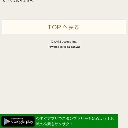
(C)UM.Succeed,Inc.
Powered by idea canvas
今すぐアプリでスタンプラリーを始めよう！お
城の検索もサクサク！