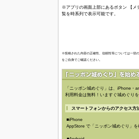
※アプリの画面上部にあるボタン 【メ
覧を時系列で表示可能です。
※投稿された内容の正確性、信頼性等については一切
をご自身でご確認ください。
「ニッポン城めぐり」は、iPhone・a
利用料金は無料！いますぐ城めぐりを
スマートフォンからのアクセス方
■iPhone
AppStore で「ニッポン城めぐり」
■Android