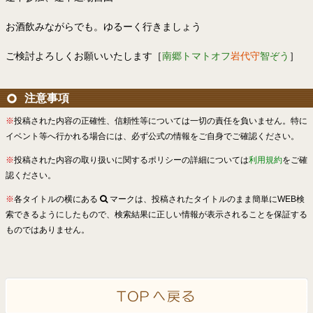
お酒飲みながらでも。ゆるーく行きましょう
ご検討よろしくお願いいたします［
南郷トマトオフ
岩代守
智ぞう
］
注意事項
※
投稿された内容の正確性、信頼性等については一切の責任を負いません。特に
イベント等へ行かれる場合には、必ず公式の情報をご自身でご確認ください。
※
投稿された内容の取り扱いに関するポリシーの詳細については
利用規約
をご確
認ください。
※
各タイトルの横にある
マークは、投稿されたタイトルのまま簡単にWEB検
索できるようにしたもので、検索結果に正しい情報が表示されることを保証する
ものではありません。