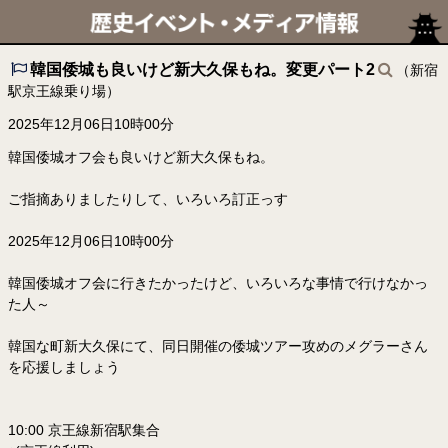
韓国倭城も良いけど新大久保もね。変更パート2
（新宿
駅京王線乗り場）
2025年12月06日10時00分
韓国倭城オフ会も良いけど新大久保もね。
ご指摘ありましたりして、いろいろ訂正っす
2025年12月06日10時00分
韓国倭城オフ会に行きたかったけど、いろいろな事情で行けなかっ
た人～
韓国な町新大久保にて、同日開催の倭城ツアー攻めのメグラーさん
を応援しましょう
10:00 京王線新宿駅集合