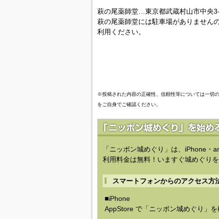
萩の尾薬師堂…東京都武蔵村山市中央3-7
萩の尾薬師堂には駐車場がありません
利用ください。
※投稿された内容の正確性、信頼性等については一切
をご自身でご確認ください。
「ニッポン城めぐり」は、iPhone・a
利用料金は無料！いますぐ城めぐりを
スマートフォンからのアクセス方
■iPhone
AppStore で「ニッポン城めぐり」