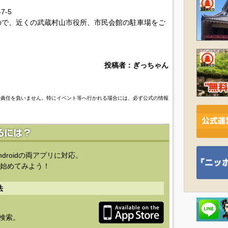
-5
ので、近くの武蔵村山市役所、市民会館の駐車場をご
投稿者：ぎっちゃん
の責任を負いません。特にイベント等へ行かれる場合には、必ず公式の情報
ndroidの両アプリに対応。
始めてみよう！
法
を検索。