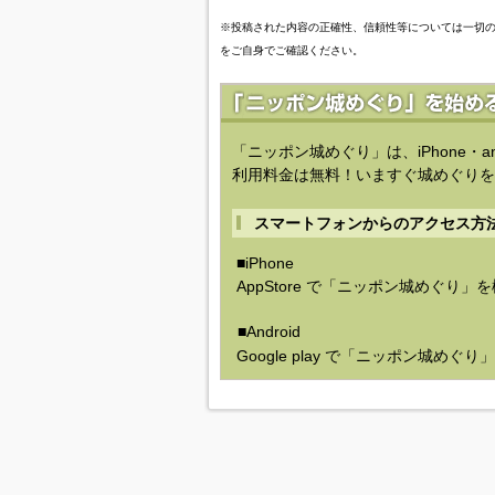
※投稿された内容の正確性、信頼性等については一切
をご自身でご確認ください。
「ニッポン城めぐり」は、iPhone・a
利用料金は無料！いますぐ城めぐりを
スマートフォンからのアクセス方
■iPhone
AppStore で「ニッポン城めぐり」
■Android
Google play で「ニッポン城めぐ