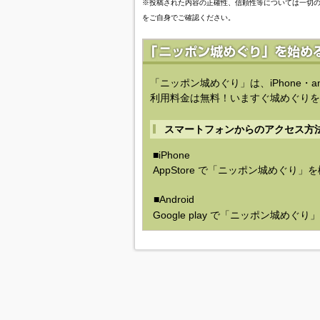
※投稿された内容の正確性、信頼性等については一切
をご自身でご確認ください。
「ニッポン城めぐり」は、iPhone・a
利用料金は無料！いますぐ城めぐりを
スマートフォンからのアクセス方
■iPhone
AppStore で「ニッポン城めぐり」
■Android
Google play で「ニッポン城めぐ