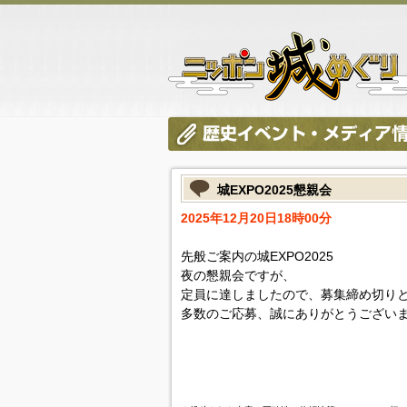
城EXPO2025懇親会
2025年12月20日18時00分
先般ご案内の城EXPO2025
夜の懇親会ですが、
定員に達しましたので、募集締め切り
多数のご応募、誠にありがとうござい