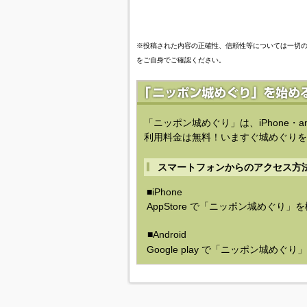
※投稿された内容の正確性、信頼性等については一切
をご自身でご確認ください。
「ニッポン城めぐり」は、iPhone・a
利用料金は無料！いますぐ城めぐりを
スマートフォンからのアクセス方
■iPhone
AppStore で「ニッポン城めぐり」
■Android
Google play で「ニッポン城めぐ