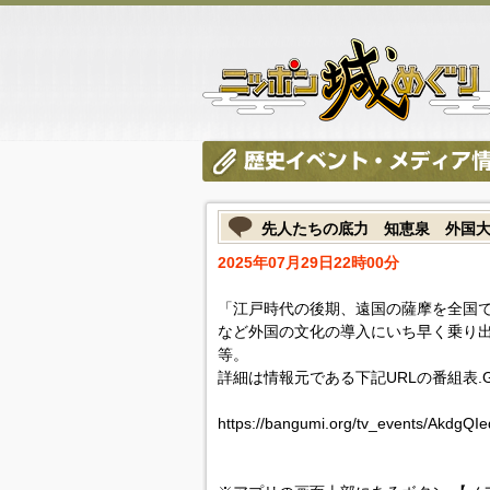
先人たちの底力 知恵泉 外国
2025年07月29日22時00分
「江戸時代の後期、遠国の薩摩を全国
など外国の文化の導入にいち早く乗り
等。
詳細は情報元である下記URLの番組表.
https://bangumi.org/tv_events/AkdgQI